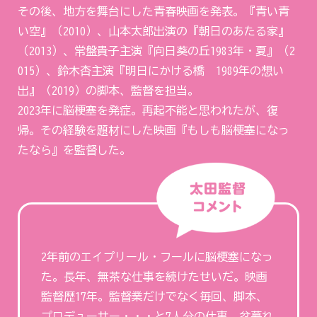
その後、地方を舞台にした青春映画を発表。『青い青
い空』（2010）、山本太郎出演の『朝日のあたる家』
（2013）、常盤貴子主演『向日葵の丘1983年・夏』（2
015）、鈴木杏主演『明日にかける橋 1989年の想い
出』（2019）の脚本、監督を担当。
2023年に脳梗塞を発症。再起不能と思われたが、復
帰。その経験を題材にした映画『もしも脳梗塞になっ
たなら』を監督した。
2年前のエイプリール・フールに脳梗塞になっ
た。長年、無茶な仕事を続けたせいだ。映画
監督歴17年。監督業だけでなく毎回、脚本、
プロデューサー・・・と7人分の仕事。盆暮れ