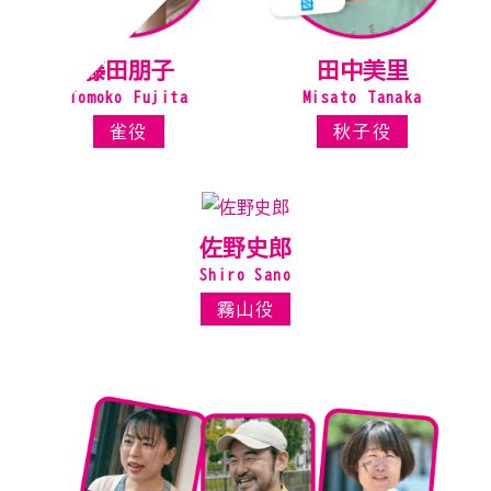
藤田朋子
田中美里
Tomoko Fujita
Misato Tanaka
雀役
秋子役
佐野史郎
Shiro Sano
霧山役