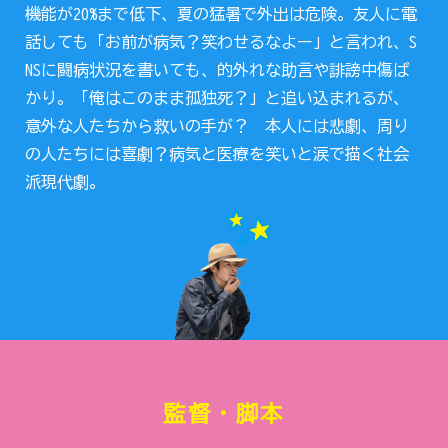
機能が20%まで低下、夏の猛暑で外出は危険。友人に電
話しても「お前が病気？笑わせるなよー」と言われ、S
NSに闘病状況を書いても、的外れな助言や誹謗中傷ば
かり。「俺はこのまま孤独死？」と追い込まれるが、
意外な人たちから救いの手が？ 本人には悲劇、周り
の人たちには喜劇？病気と医療を笑いと涙で描く社会
派現代劇。
監督・脚本