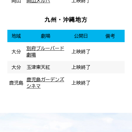
岡山
岡山メルパ
上映終了
九州・沖縄地方
地域
劇場
公開日
備考
別府ブルーバード
大分
上映終了
劇場
大分
玉津東天紅
上映終了
鹿児島ガーデンズ
鹿児島
上映終了
シネマ