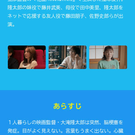
隆太郎の妹役で藤井武美、母役で田中美里、隆太郎を
ネットで応援する友人役で藤田朋子、佐野史郎らが出
演。
あらすじ
１人暮らしの映画監督・大滝隆太郎は突然、脳梗塞を
発症。目がよく見えない。言葉もうまく出ない。心臓