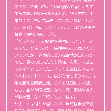
関係なしで働いた。今回の病気で両目ともに
半分失明。脳の一部が死んで、読み書きが出
来なくなった。言葉もうまく話せない。しか
し、3回の手術。リハビリで、どうにか映画監
督業に復帰出来そうだ。
「だったら！この経験を映画にしよう！」と
考えた。と言うのも、脳梗塞のことはよく聞
いていたが、具体的にどんな症状か知らなか
った。周りの友人たちも同様。心配するどこ
ろかギャグにされた。ネット友達はあれこれ
的外れのアドバイス。嫌がらせも多かった。2
年を超える闘病生活。これを映画にすれば、
もし、誰かが脳梗塞になった時、家族や友人
が脳梗塞になった時に役立つはず。
シナリオは何とか書けたが、当時は自分で読
むことが出来なかった。撮影時はまだ心臓機